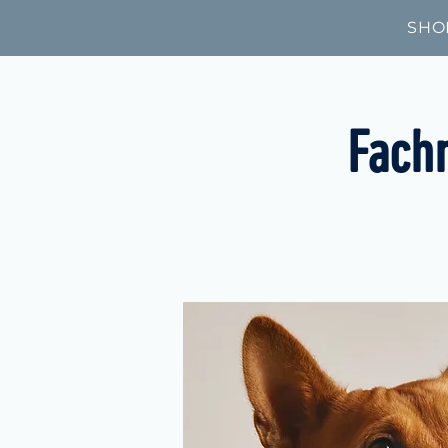
SHO
Fach